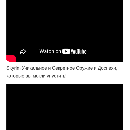
Skyrim Уникальное и Секретное Оружие и Доспехи,
которые вы могли упустить!