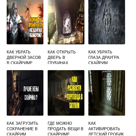
КАК УБРАТЬ
КАК ОТКРЫТЬ
КАК УБРАТЬ
ДВЕРНОЙ ЗАСОВ
ДВЕРЬ В
ГЛАЗА ДРАУГРА
В СКАЙРИМЕ
ГЛУБИНАХ
СКАЙРИМ
СААРТАЛА
СКАЙРИМ
КАК ЗАГРУЗИТЬ
ГДЕ МОЖНО
КАК
СОХРАНЕНИЕ В
ПРОДАТЬ ВЕЩИ В
АКТИВИРОВАТЬ
СКАЙРИМ
СКАЙРИМЕ
ДЕТСКИЙ ГРОБИК