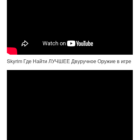
Skyrim Где Найти ЛУЧШЕЕ Двуручное Оружие в игре